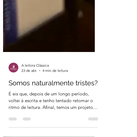
A leitora Clássica
23 de abr.
4 min de leitura
Somos naturalmente tristes?
E eis que, depois de um longo período,
voltei à escrita e tenho tentado retomar o
ritmo de leitura. Afinal, temos um projeto
em andamento neste blog da obra de
Dumas, O Conde de Monte Cristo. Para