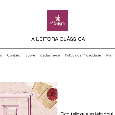
A LEITORA CLÁSSICA
io
Contato
Sobre
Cadastre-se
Política de Privacidade
Memb
Fico feliz que esteja aqui, l