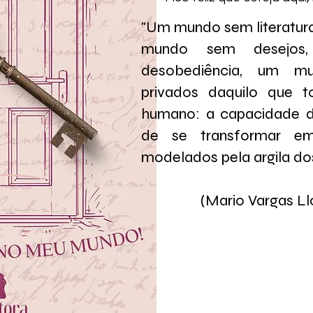
"Um mundo sem literatura
mundo sem desejos,
desobediência, um m
privados daquilo que 
humano: a capacidade d
de se transformar em
modelados pela argila dos
(Mario Vargas Llo