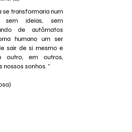
 se transformaria num
 sem ideias, sem
undo de autômatos
torna humano um ser
e sair de si mesmo e
 outro, em outros,
 nossos sonhos. " ​
sa)