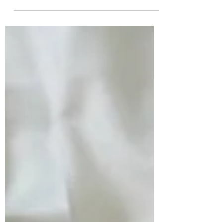
percepção. A leitura de um texto literário...