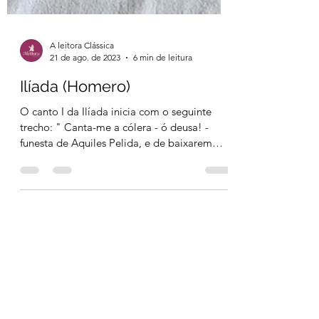
A leitora Clássica
21 de ago. de 2023
6 min de leitura
Ilíada (Homero)
O canto I da Ilíada inicia com o seguinte
trecho: " Canta-me a cólera - ó deusa! -
funesta de Aquiles Pelida, e de baixarem
para o Hades...