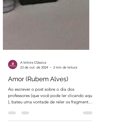
A leitora Clássica
23 de out. de 2024
2 min de leitura
Amor (Rubem Alves)
Ao escrever o post sobre o dia dos
professores (que você pode ler clicando aqui
), bateu uma vontade de reler os fragmentos
de " Amor "...