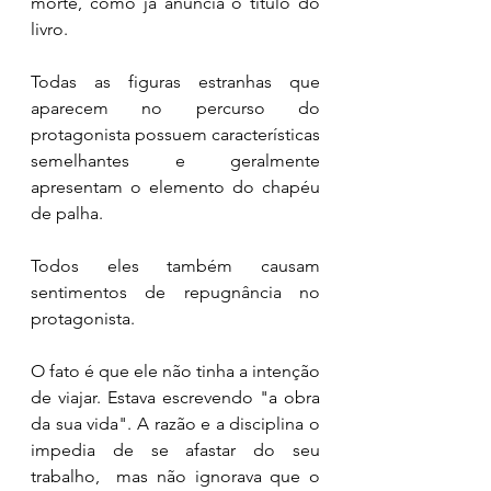
morte, como já anuncia o título do 
livro.
Todas as figuras estranhas que 
aparecem no percurso do 
protagonista possuem características 
semelhantes e geralmente 
apresentam o elemento do chapéu 
de palha.
Todos eles também causam 
sentimentos de repugnância no 
protagonista. 
O fato é que ele não tinha a intenção 
de viajar. Estava escrevendo "a obra 
da sua vida". A razão e a disciplina o 
impedia de se afastar do seu 
trabalho,  mas não ignorava que o 