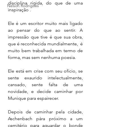
disciplina rígida, do que de uma 
Nelson Rodrigues
inspiração . 
Ele é um escritor muito mais ligado 
ao pensar do que ao sentir. A 
impressão que tive é que sua obra, 
que é reconhecida mundialmente,  é 
muito bem trabalhada em termo de 
forma, mas sem nenhuma poesia.
Ele está em crise com seu ofício, se 
sente exaurido intelectualmente,  
cansado, sente falta de uma 
novidade, e decide caminhar por 
Munique para espairecer. 
Depois de caminhar pela cidade, 
Aschenbach pára próximo a um 
cemitério para aguardar o bonde 