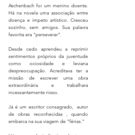
Aschenbach foi um menino doente. 
Há na novela uma associação entre 
doença e ímpeto artístico. Cresceu 
sozinho, sem amigos. Sua palavra 
favorita era "perseverar". 
Desde cedo aprendeu a reprimir 
sentimentos próprios da juventude 
como ociosidade e leviana 
despreocupação. Acreditava ter a 
missão de escrever uma obra 
extraordinária e trabalhara 
incessantemente nisso. 
Já é um escritor consagrado,  autor 
de obras reconhecidas , quando 
embarca na sua viagem de "férias." 