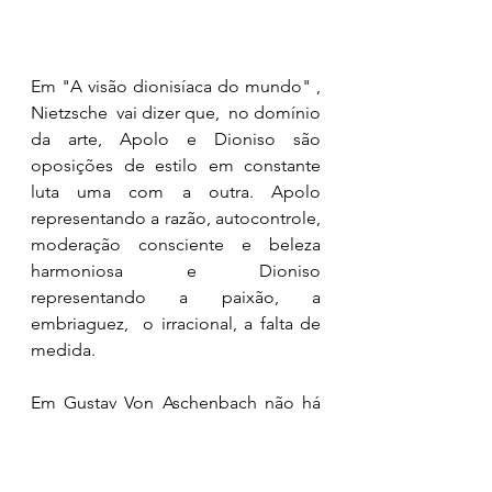
Em "A visão dionisíaca do mundo" , 
Nietzsche  vai dizer que,  no domínio 
da arte, Apolo e Dioniso são 
oposições de estilo em constante 
luta uma com a outra. Apolo 
representando a razão, autocontrole, 
moderação consciente e beleza 
harmoniosa e Dioniso 
representando a paixão, a 
embriaguez,  o irracional, a falta de 
medida. 
Em Gustav Von Aschenbach não há 
harmonia entre essas forças. 
Sobre esses conceitos de Apolíneo 