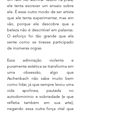
ele tenta escrever um ensaio sobre 
ele. É esse outro modo de ser artista 
que ele tenta experimentar, mas em 
vão, porque ele descobre que a 
beleza não é descritível em palavras. 
O esforço foi tão grande que ele 
sente como se tivesse participado 
de inúmeras orgias.
Essa admiração violenta e 
puramente estética se transforma em 
uma obsessão, algo que 
Aschenbach não sabe muito bem 
como lidar, já que sempre levou uma 
vida apolínea, pautada no 
autodominínio e sobriedade (e que 
refletia também em sua arte), 
negando essa outra força vital que 