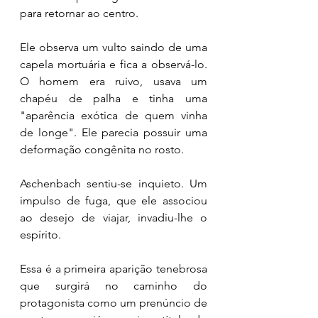
para retornar ao centro. 
Ele observa um vulto saindo de uma 
capela mortuária e fica a observá-lo. 
O homem era ruivo, usava um 
chapéu de palha e tinha uma 
"aparência exótica de quem vinha 
de longe". Ele parecia possuir uma 
deformação congênita no rosto. 
Aschenbach sentiu-se inquieto. Um 
impulso de fuga, que ele associou 
ao desejo de viajar, invadiu-lhe o 
espírito.
Essa é a primeira aparição tenebrosa 
que surgirá no caminho do 
protagonista como um prenúncio de 