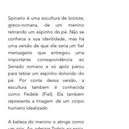
Spinario é uma escultura de bronze, 
greco-romana, de um menino 
retirando um espinho do pé. Não se 
conhece a sua identidade, mas há 
uma versão de que ele seria um fiel 
mensageiro que entregou uma 
importante correspondência ao 
Senado romano e só após parou 
para retirar um espinho dolorido do 
pé. Por conta dessa versão, a 
escultura também é conhecida 
como Fedele (Fiel). Ela também 
representa a imagem de um corpo 
humano idealizado. 
A beleza do menino o atinge como 
um raio. Ao admirar Tadzio na praia, 