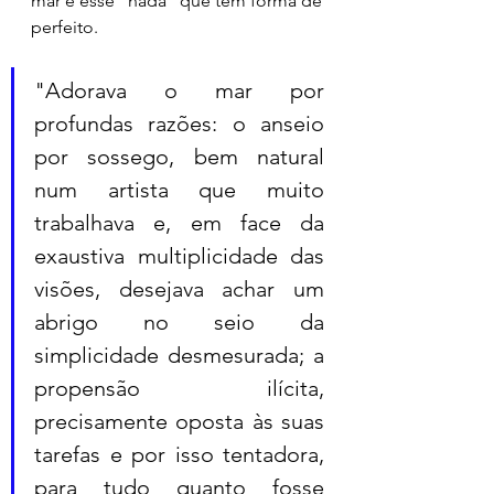
mar é esse "nada" que tem forma de 
perfeito.
"Adorava o mar por 
profundas razões: o anseio 
por sossego, bem natural 
num artista que muito 
trabalhava e, em face da 
exaustiva multiplicidade das 
visões, desejava achar um 
abrigo no seio da 
simplicidade desmesurada; a 
propensão ilícita, 
precisamente oposta às suas 
tarefas e por isso tentadora, 
para tudo quanto fosse 