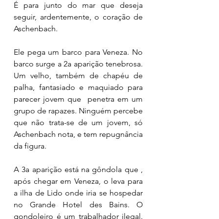
É para junto do mar que deseja 
seguir, ardentemente, o coração de 
Aschenbach. 
Ele pega um barco para Veneza. No 
barco surge a 2a aparição tenebrosa. 
Um velho, também de chapéu de 
palha, fantasiado e maquiado para 
parecer jovem que  penetra em um 
grupo de rapazes. Ninguém percebe 
que não trata-se de um jovem, só 
Aschenbach nota, e tem repugnância 
da figura. 
A 3a aparição está na gôndola que , 
após chegar em Veneza, o leva para 
a ilha de Lido onde iria se hospedar 
no Grande Hotel des Bains. O 
gondoleiro é um trabalhador ilegal. 