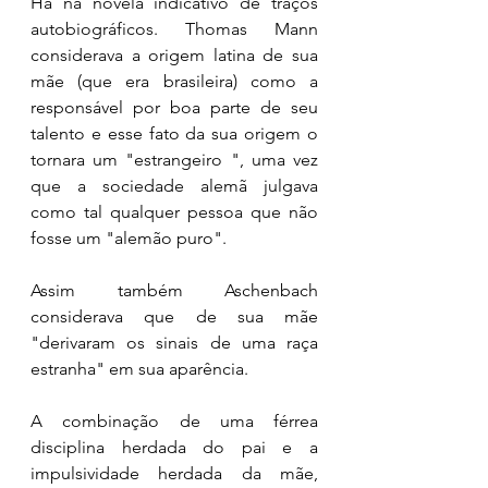
Há na novela indicativo de traços 
autobiográficos. Thomas Mann 
considerava a origem latina de sua 
mãe (que era brasileira) como a 
responsável por boa parte de seu 
talento e esse fato da sua origem o 
tornara um "estrangeiro ", uma vez 
que a sociedade alemã julgava 
como tal qualquer pessoa que não 
fosse um "alemão puro". 
Assim também Aschenbach 
considerava que de sua mãe 
"derivaram os sinais de uma raça 
estranha" em sua aparência. 
A combinação de uma férrea 
disciplina herdada do pai e a 
impulsividade herdada da mãe,  