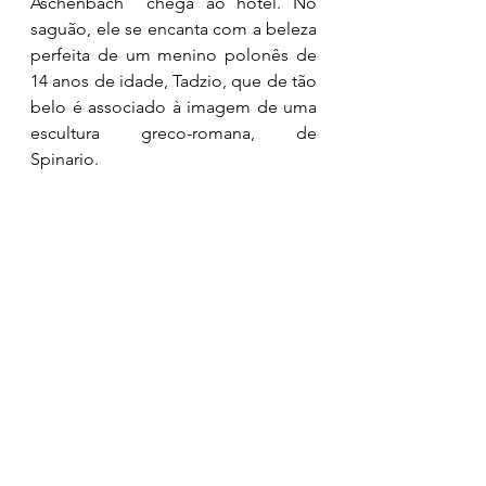
Aschenbach  chega ao hotel. No 
saguão, ele se encanta com a beleza 
perfeita de um menino polonês de 
14 anos de idade, Tadzio, que de tão 
belo é associado à imagem de uma 
escultura greco-romana, de  
Spinario. 