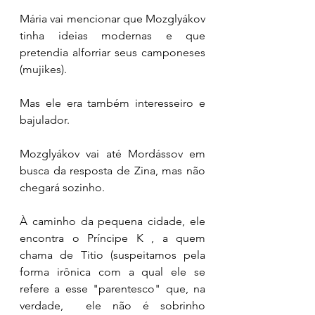
Mária vai mencionar que Mozglyákov 
tinha ideias modernas e que 
pretendia alforriar seus camponeses 
(mujikes). 
Mas ele era também interesseiro e 
bajulador. 
Mozglyákov vai até Mordássov em 
busca da resposta de Zina, mas não 
chegará sozinho. 
À caminho da pequena cidade, ele 
encontra o Príncipe K , a quem 
chama de Titio (suspeitamos pela 
forma irônica com a qual ele se 
refere a esse "parentesco" que, na 
verdade,  ele não é sobrinho 