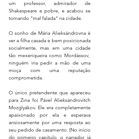
um professor, admirador de 
Shakespeare e pobre, e acabou se 
tornando "mal falada" na cidade. 
O sonho de Mária Alieksándrovna é 
ver a filha casada e bem posicionada 
socialmente, mas em uma cidade 
tão mexeriqueira como Mordássov,  
ninguém iria pedir a mão de uma 
moça com uma reputação 
comprometida. 
O único pretendente que apareceu 
para Zina foi Pável Alieksándrovitch 
Mozglyákov. Ele era completamente 
apaixonado por ela e esperava 
ansiosamente por uma resposta ao 
seu pedido de casamento. (No início 
do primeiro capítulo, o narrador já 