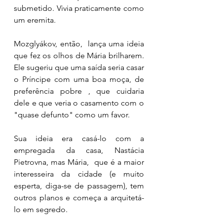
submetido. Vivia praticamente como 
um eremita. 
Mozglyákov, então,  lança uma ideia 
que fez os olhos de Mária brilharem. 
Ele sugeriu que uma saída seria casar 
o Príncipe com uma boa moça, de 
preferência pobre , que cuidaria 
dele e que veria o casamento com o 
"quase defunto" como um favor. 
Sua ideia era casá-lo com a 
empregada da casa, Nastácia 
Pietrovna, mas Mária,  que é a maior 
interesseira da cidade (e muito 
esperta, diga-se de passagem), tem 
outros planos e começa a arquitetá-
lo em segredo. 