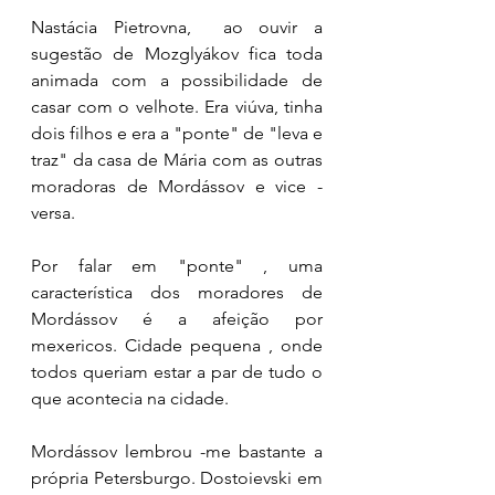
Nastácia Pietrovna,  ao ouvir a 
sugestão de Mozglyákov fica toda 
animada com a possibilidade de 
casar com o velhote. Era viúva, tinha 
dois filhos e era a "ponte" de "leva e 
traz" da casa de Mária com as outras 
moradoras de Mordássov e vice - 
versa. 
Por falar em "ponte" , uma 
característica dos moradores de 
Mordássov é a afeição por 
mexericos. Cidade pequena , onde 
todos queriam estar a par de tudo o 
que acontecia na cidade. 
Mordássov lembrou -me bastante a 
própria Petersburgo. Dostoievski em 