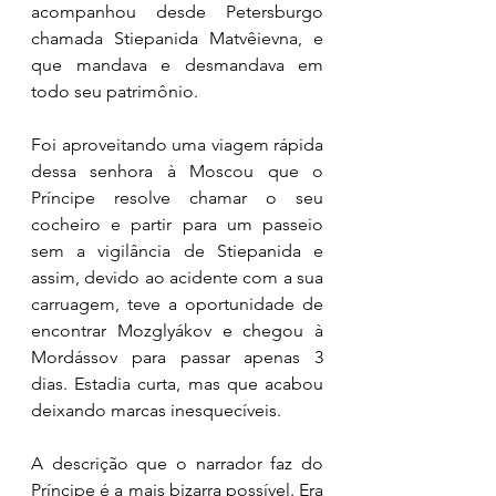
acompanhou desde Petersburgo 
chamada Stiepanida Matvêievna, e 
que mandava e desmandava em 
todo seu patrimônio. 
Foi aproveitando uma viagem rápida 
dessa senhora à Moscou que o 
Príncipe resolve chamar o seu 
cocheiro e partir para um passeio 
sem a vigilância de Stiepanida e 
assim, devido ao acidente com a sua 
carruagem, teve a oportunidade de 
encontrar Mozglyákov e chegou à 
Mordássov para passar apenas 3 
dias. Estadia curta, mas que acabou 
deixando marcas inesquecíveis. 
A descrição que o narrador faz do 
Príncipe é a mais bizarra possível. Era 