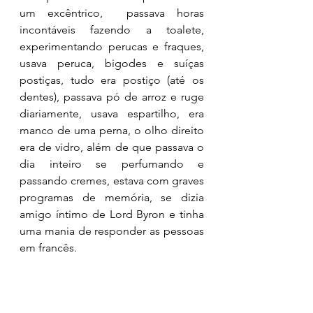
um excêntrico,  passava horas 
incontáveis fazendo a toalete, 
experimentando perucas e fraques, 
usava peruca, bigodes e suíças 
postiças, tudo era postiço (até os 
dentes), passava pó de arroz e ruge 
diariamente, usava espartilho, era 
manco de uma perna, o olho direito 
era de vidro, além de que passava o 
dia inteiro se perfumando e 
passando cremes, estava com graves 
programas de memória, se dizia 
amigo íntimo de Lord Byron e tinha 
uma mania de responder as pessoas 
em francês.