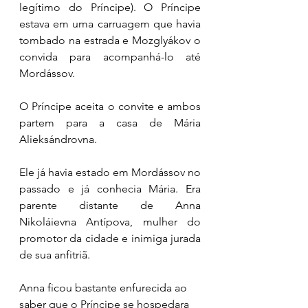
legítimo do Príncipe). O Príncipe 
estava em uma carruagem que havia 
tombado na estrada e Mozglyákov o 
convida para acompanhá-lo até 
Mordássov. 
O Príncipe aceita o convite e ambos 
partem para a casa de Mária 
Alieksándrovna. 
Ele já havia estado em Mordássov no 
passado e já conhecia Mária. Era 
parente distante de Anna 
Nikoláievna Antípova, mulher do 
promotor da cidade e inimiga jurada 
de sua anfitriã. 
Anna ficou bastante enfurecida ao 
saber que o Príncipe se hospedara 