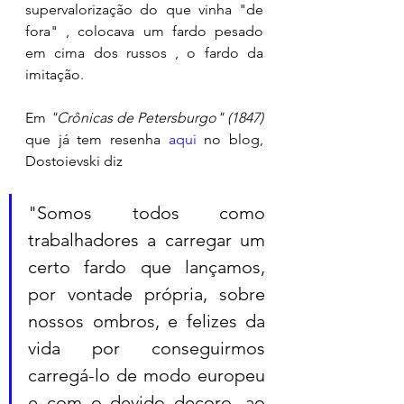
supervalorização do que vinha "de 
fora" , colocava um fardo pesado 
em cima dos russos , o fardo da 
imitação. 
Em 
"Crônicas de Petersburgo" (1847) 
que já tem resenha 
aqui
 no blog, 
Dostoievski diz 
"Somos todos como 
trabalhadores a carregar um 
certo fardo que lançamos, 
por vontade própria, sobre 
nossos ombros, e felizes da 
vida por conseguirmos 
carregá-lo de modo europeu 
e com o devido decoro, ao 