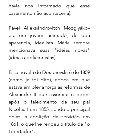
havia nos informado que esse 
casamento não aconteceria). 
Pável Alieksándrovitch Mozglyákov 
era um jovem animado, de boa 
aparência, idealista. Mária sempre 
mencionava suas "ideias novas" 
(ideias abolicionistas). 
Essa novela de Dostoievski é de 1859 
(como já foi dito), época em que 
estava em plena força as reformas de 
Alexandre II que assumira o poder 
após o falecimento de seu pai 
Nicolau I em 1855, sendo a principal 
delas, a abolição da servidão em 
1861, o que lhe rendeu o título de "o 
Libertador". 