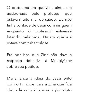
O problema era que Zina ainda era 
apaixonada pelo professor que 
estava muito mal de saúde. Ela não 
tinha vontade de casar com ninguém 
enquanto o professor estivesse 
lutando pela vida. Diziam que ele 
estava com tuberculose. 
Era por isso que Zina não dava a 
resposta definitiva à Mozglyákov 
sobre seu pedido. 
Mária lança a ideia do casamento 
com o Príncipe para a Zina que fica 
chocada com o absurdo proposto 
pela mãe. 
Mária tenta convencer a filha de 