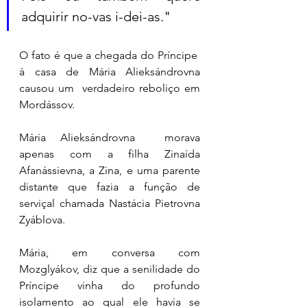
adquirir no-vas i-dei-as." 
O fato é que a chegada do Príncipe  
à casa de Mária Alieksándrovna 
causou um  verdadeiro reboliço em 
Mordássov. 
Mária Alieksándrovna  morava 
apenas com a filha Zinaída 
Afanássievna, a Zina, e uma parente 
distante que fazia a função de 
serviçal chamada Nastácia Pietrovna 
Zyáblova. 
Mária, em conversa com 
Mozglyákov, diz que a senilidade do 
Príncipe vinha do profundo 
isolamento ao qual ele havia se 