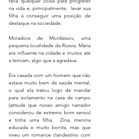
faria qualquer coisa para progredir 
na vida e, principalmente,  levar sua 
filha à conseguir uma posição de 
destaque na sociedade. 
Moradora de Mordássov, uma 
pequena localidade da Rússia, Mária 
era influente na cidade e muitos até 
a temiam, algo que a agradava.  
Era casada com um homem que não 
estava muito bem de saúde mental, 
o qual ela tratou logo de mandar 
para isolamento na casa de campo 
(atitude que nosso amigo narrador 
considerou de extremo bom senso) 
e tinha uma filha,  Zina, menina 
educada e muito bonita, mas que 
viveu um romance clandestino com 