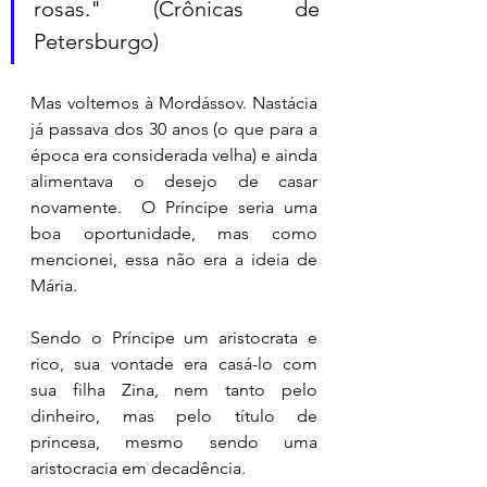
rosas." (Crônicas de 
Petersburgo) 
Mas voltemos à Mordássov. Nastácia 
já passava dos 30 anos (o que para a 
época era considerada velha) e ainda 
alimentava o desejo de casar 
novamente.  O Príncipe seria uma 
boa oportunidade, mas como 
mencionei, essa não era a ideia de 
Mária. 
Sendo o Príncipe um aristocrata e 
rico, sua vontade era casá-lo com 
sua filha Zina, nem tanto pelo 
dinheiro, mas pelo título de 
princesa, mesmo sendo uma 
aristocracia em decadência. 