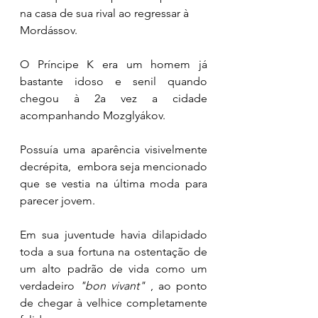
na casa de sua rival ao regressar à 
Mordássov. 
O Príncipe K era um homem já 
bastante idoso e senil quando 
chegou à 2a vez a cidade 
acompanhando Mozglyákov. 
Possuía uma aparência visivelmente 
decrépita,  embora seja mencionado 
que se vestia na última moda para 
parecer jovem. 
Em sua juventude havia dilapidado 
toda a sua fortuna na ostentação de 
um alto padrão de vida como um 
verdadeiro 
"bon vivant"
 , ao ponto 
de chegar à velhice completamente 