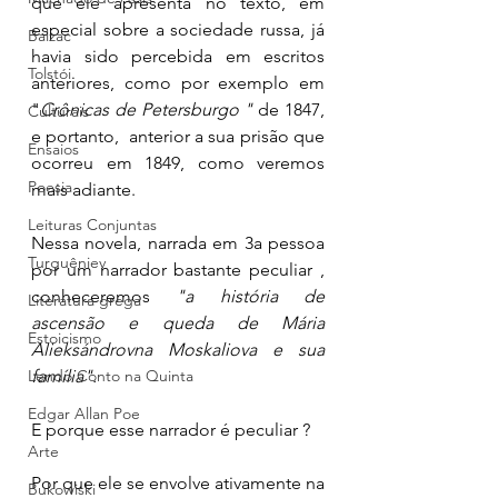
que ele apresenta no texto, em 
especial sobre a sociedade russa, já 
Balzac
havia sido percebida em escritos 
Tolstói
anteriores, como por exemplo em 
"
Crônicas de Petersburgo " 
de 1847, 
Culturais
e portanto,  anterior a sua prisão que 
Ensaios
ocorreu em 1849, como veremos 
Poesia
mais adiante. 
Leituras Conjuntas
Nessa novela, narrada em 3a pessoa 
Turguêniev
por um narrador bastante peculiar , 
conheceremos 
"a história de 
Literatura grega
ascensão e queda de Mária 
Estoicismo
Alieksándrovna Moskaliova e sua 
Lendo Conto na Quinta
família".
Edgar Allan Poe
E porque esse narrador é peculiar ? 
Arte
Por que ele se envolve ativamente na 
Bukowiski