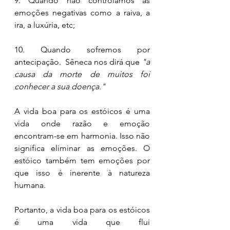
9. Quando não controlamos as 
emoções negativas como a raiva, a 
ira, a luxúria, etc;  
10. Quando sofremos por 
antecipação.  Sêneca nos dirá que 
"a 
causa da morte de muitos foi 
conhecer a sua doença." 
A vida boa para os estóicos é uma 
vida onde razão e emoção 
encontram-se em harmonia. Isso não 
significa eliminar as emoções. O 
estóico também tem emoções por 
que isso é inerente à natureza 
humana. 
Portanto, a vida boa para os estóicos 
é uma vida que flui 