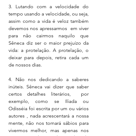
3. Lutando com a velocidade do 
tempo usando a velocidade, ou seja, 
assim como a vida é veloz também 
devemos nos apressarmos  em viver 
para não cairmos naquilo que 
Sêneca diz ser o maior prejuízo da 
vida: a protelação. A protelação, o 
deixar para depois, retira cada um 
de nossos dias. 
4. Não nos dedicando a saberes 
inúteis. Sêneca vai dizer que saber 
certos detalhes literários,  por 
exemplo, como se Ilíada ou 
Odisséia foi escrita por um ou vários 
autores , nada acrescentará a nossa 
mente, não nos tornará sábios para 
vivermos melhor, mas apenas nos 