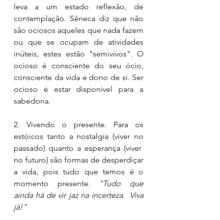
leva a um estado reflexão, de 
contemplação. Sêneca diz que não 
são ociosos aqueles que nada fazem 
ou que se ocupam de atividades 
inúteis, estes estão "semivivos". O 
ocioso é consciente do seu ócio, 
consciente da vida e dono de si. Ser 
ocioso é estar disponível para a 
sabedoria. 
2. Vivendo o presente. Para os 
estóicos tanto a nostalgia (viver no 
passado) quanto a esperança (viver  
no futuro) são formas de desperdiçar 
a vida, pois tudo que temos é o 
momento presente
. "Tudo que 
ainda há de vir jaz na incerteza.  Viva 
já!" 