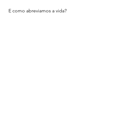
E como abreviamos a vida? 