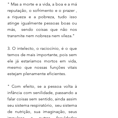
" Mas a morte e a vida, a boa e a má 
reputação, o sofrimento e o prazer , 
a riqueza e a pobreza, tudo isso 
atinge igualmente pessoas boas ou 
más,  sendo coisas que não nos 
transmite nem nobreza nem vileza." 
3. O intelecto, o raciocínio, é o que 
temos de mais importante, pois sem 
ele já estaríamos mortos em vida, 
mesmo que nossas funções vitais 
estejam plenamente eficientes. 
" Com efeito, se a pessoa volta à 
infância com senilidade, passando a 
falar coisas sem sentido, ainda assim 
seu sistema respiratório,  seu sistema 
de nutrição, sua imaginação, seus 
impulsos e outras faculdades 