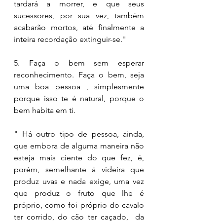
tardará a morrer, e que seus 
sucessores, por sua vez, também 
acabarão mortos, até finalmente a 
inteira recordação extinguir-se." 
5. Faça o bem sem esperar 
reconhecimento. Faça o bem, seja 
uma boa pessoa , simplesmente 
porque isso te é natural, porque o 
bem habita em ti. 
" Há outro tipo de pessoa, ainda, 
que embora de alguma maneira não 
esteja mais ciente do que fez, é, 
porém, semelhante à videira que 
produz uvas e nada exige, uma vez 
que produz o fruto que lhe é 
próprio, como foi próprio do cavalo 
ter corrido, do cão ter caçado,  da 