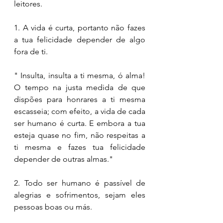
leitores. 
1. A vida é curta, portanto não fazes 
a tua felicidade depender de algo 
fora de ti.
" Insulta, insulta a ti mesma, ó alma! 
O tempo na justa medida de que 
dispões para honrares a ti mesma 
escasseia; com efeito, a vida de cada 
ser humano é curta. E embora a tua 
esteja quase no fim, não respeitas a 
ti mesma e fazes tua felicidade 
depender de outras almas."
2. Todo ser humano é passível de 
alegrias e sofrimentos, sejam eles 
pessoas boas ou más. 