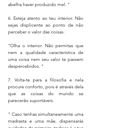
abelha haver produzido mel. " 
6. Esteja atento ao teu interior. Não 
sejas displicente ao ponto de não 
perceber o valor das coisas. 
"Olha o interior. Não permitas que 
nem a qualidade característica de 
uma coisa nem seu valor te passem 
despercebidos. " 
7. Volta-te para a filosofia e nela 
procure conforto, pois é através dela 
que as coisas do mundo se 
parecerão suportáveis. 
" Caso tenhas simultaneamente uma 
madrasta e uma mãe, dispensarás 
cuidados da primeira, todavia é a tua 