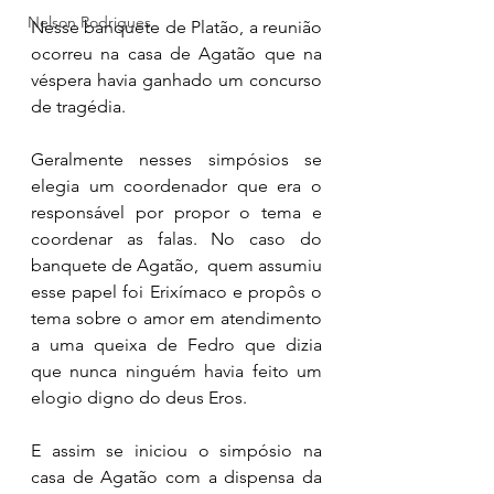
Nelson Rodrigues
Nesse banquete de Platão, a reunião 
ocorreu na casa de Agatão que na 
véspera havia ganhado um concurso 
de tragédia. 
Geralmente nesses simpósios se 
elegia um coordenador que era o 
responsável por propor o tema e 
coordenar as falas. No caso do 
banquete de Agatão,  quem assumiu 
esse papel foi Erixímaco e propôs o 
tema sobre o amor em atendimento 
a uma queixa de Fedro que dizia 
que nunca ninguém havia feito um 
elogio digno do deus Eros. 
E assim se iniciou o simpósio na 
casa de Agatão com a dispensa da 