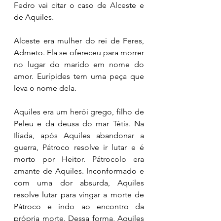
Fedro vai citar o caso de Alceste e 
de Aquiles. 
Alceste era mulher do rei de Feres, 
Admeto. Ela se ofereceu para morrer 
no lugar do marido em nome do 
amor. Eurípides tem uma peça que 
leva o nome dela. 
Aquiles era um herói grego, filho de 
Peleu e da deusa do mar Tétis. Na 
Ilíada, após Aquiles abandonar a 
guerra, Pátroco resolve ir lutar e é 
morto por Heitor. Pátrocolo era 
amante de Aquiles. Inconformado e 
com uma dor absurda, Aquiles 
resolve lutar para vingar a morte de 
Pátroco e indo ao encontro da 
própria morte. Dessa forma, Aquiles 