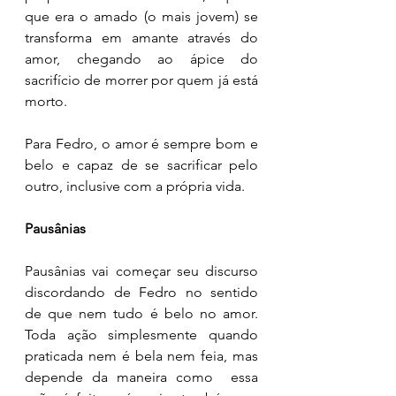
que era o amado (o mais jovem) se 
transforma em amante através do 
amor, chegando ao ápice do 
sacrifício de morrer por quem já está 
morto. 
Para Fedro, o amor é sempre bom e 
belo e capaz de se sacrificar pelo 
outro, inclusive com a própria vida. 
Pausânias
Pausânias vai começar seu discurso 
discordando de Fedro no sentido 
de que nem tudo é belo no amor. 
Toda ação simplesmente quando 
praticada nem é bela nem feia, mas 
depende da maneira como  essa 