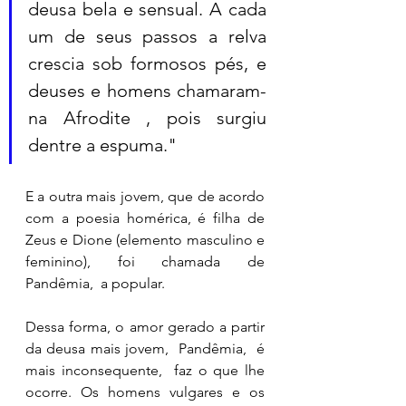
deusa bela e sensual. A cada 
um de seus passos a relva 
crescia sob formosos pés, e 
deuses e homens chamaram-
na Afrodite , pois surgiu 
dentre a espuma." 
E a outra mais jovem, que de acordo 
com a poesia homérica, é filha de 
Zeus e Dione (elemento masculino e 
feminino), foi chamada de 
Pandêmia,  a popular. 
Dessa forma, o amor gerado a partir 
da deusa mais jovem,  Pandêmia,  é 
mais inconsequente,  faz o que lhe 
ocorre. Os homens vulgares e os 