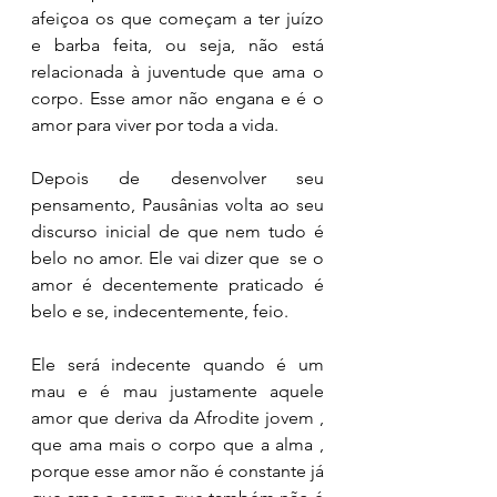
afeiçoa os que começam a ter juízo 
e barba feita, ou seja, não está 
relacionada à juventude que ama o 
corpo. Esse amor não engana e é o 
amor para viver por toda a vida. 
Depois de desenvolver seu 
pensamento, Pausânias volta ao seu 
discurso inicial de que nem tudo é 
belo no amor. Ele vai dizer que  se o 
amor é decentemente praticado é 
belo e se, indecentemente, feio. 
Ele será indecente quando é um 
mau e é mau justamente aquele 
amor que deriva da Afrodite jovem , 
que ama mais o corpo que a alma , 
porque esse amor não é constante já 