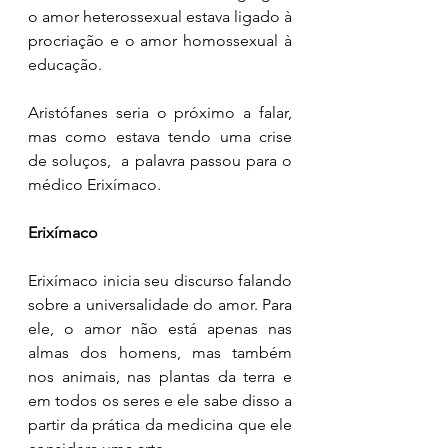
o amor heterossexual estava ligado à 
procriação e o amor homossexual à 
educação. 
Aristófanes seria o próximo a falar, 
mas como estava tendo uma crise 
de soluços,  a palavra passou para o 
médico Erixímaco. 
Erixímaco
Erixímaco inicia seu discurso falando 
sobre a universalidade do amor. Para 
ele, o amor não está apenas nas 
almas dos homens, mas também 
nos animais, nas plantas da terra e 
em todos os seres e ele sabe disso a 
partir da prática da medicina que ele 