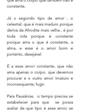
que ama o corpo que também não é 
constante. 
Já o segundo tipo de amor , o 
celestial, que é mais maduro porque 
deriva da Afrodite mais velha , é por 
toda vida porque é constante 
porque ama o que é constante, a 
alma, e esse é o amor bom e 
portanto, desejável. 
É a esse amor constante, que não 
ama apenas o corpo, que devemos 
procurar e o outro amor imaturo e 
inconsequente, fugir. 
Para Pausânias,  o tempo precisa se 
estabelecer para que  se possa 
avaliar de que tipo é esse amor, se 