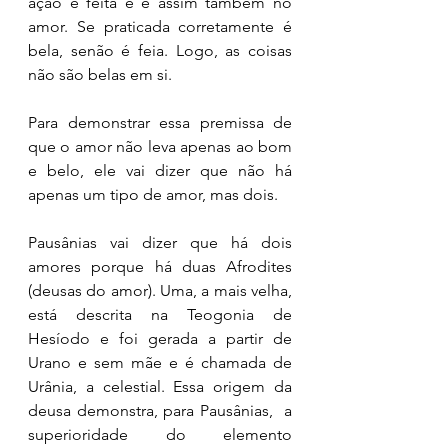
ação é feita e é assim também no 
amor. Se praticada corretamente é 
bela, senão é feia. Logo, as coisas 
não são belas em si. 
Para demonstrar essa premissa de 
que o amor não leva apenas ao bom 
e belo, ele vai dizer que não há 
apenas um tipo de amor, mas dois. 
Pausânias vai dizer que há dois 
amores porque há duas Afrodites 
(deusas do amor). Uma, a mais velha, 
está descrita na Teogonia de 
Hesíodo e foi gerada a partir de 
Urano e sem mãe e é chamada de 
Urânia, a celestial. Essa origem da 
deusa demonstra, para Pausânias,  a 
superioridade do elemento 