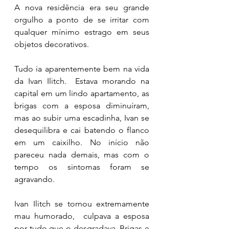
A nova residência era seu grande 
orgulho a ponto de se irritar com 
qualquer mínimo estrago em seus 
objetos decorativos. 
Tudo ia aparentemente bem na vida 
da Ivan Ilitch.  Estava morando na 
capital em um lindo apartamento, as 
brigas com a esposa diminuíram, 
mas ao subir uma escadinha, Ivan se 
desequilibra e cai batendo o flanco 
em um caixilho. No início não 
pareceu nada demais, mas com o 
tempo os sintomas foram se 
agravando. 
Ivan Ilitch se tornou extremamente 
mau humorado,  culpava a esposa 
por tudo que o desgradava. Brigas e 