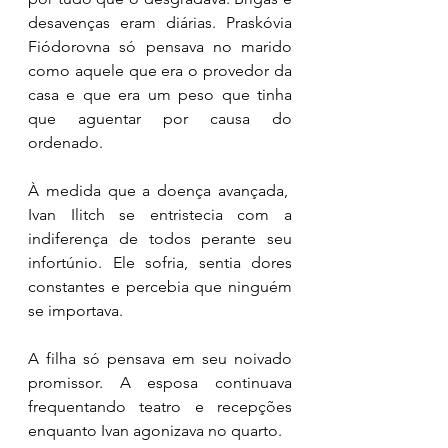
desavenças eram diárias. Praskóvia 
Fiódorovna só pensava no marido 
como aquele que era o provedor da 
casa e que era um peso que tinha 
que aguentar por causa do 
ordenado. 
À medida que a doença avançada,  
Ivan Ilitch se entristecia com a 
indiferença de todos perante seu 
infortúnio. Ele sofria, sentia dores 
constantes e percebia que ninguém 
se importava. 
A filha só pensava em seu noivado 
promissor. A esposa continuava 
frequentando teatro e recepções 
enquanto Ivan agonizava no quarto. 