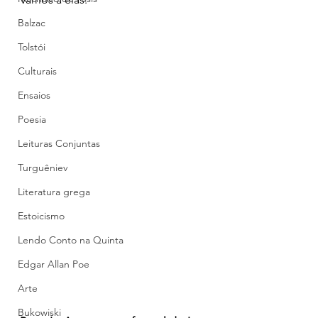
Balzac
Tolstói
Culturais
Ensaios
Poesia
Leituras Conjuntas
Turguêniev
Literatura grega
Estoicismo
Lendo Conto na Quinta
Edgar Allan Poe
Arte
Bukowiski