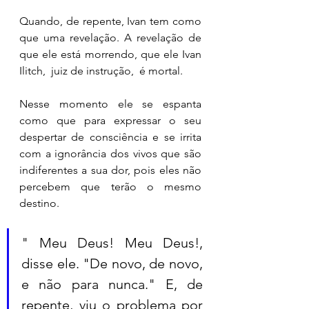
Quando, de repente, Ivan tem como 
que uma revelação. A revelação de 
que ele está morrendo, que ele Ivan 
Ilitch,  juiz de instrução,  é mortal. 
Nesse momento ele se espanta 
como que para expressar o seu 
despertar de consciência e se irrita 
com a ignorância dos vivos que são 
indiferentes a sua dor, pois eles não 
percebem que terão o mesmo 
destino. 
" Meu Deus! Meu Deus!, 
disse ele. "De novo, de novo, 
e não para nunca." E, de 
repente, viu o problema por 