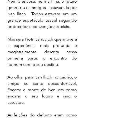
Nem a esposa, nem a filha, o futuro 
genro ou os amigos,  estavam lá por 
Ivan Ilitch.  Todos estavam em um 
grande espetáculo teatral seguindo 
protocolos e convenções sociais. 
Mas será Piotr Ivánovitch quem viverá 
a experiência mais profunda e 
magistralmente descrita nessa 
primeira parte: o encontro do 
homem com o seu destino. 
Ao olhar para Ivan Ilitch no caixão, o 
amigo se sente desconfortável. 
Encarar a morte de Ivan era como 
encarar o seu futuro e isso o 
assustou.
As feições do defunto eram como 