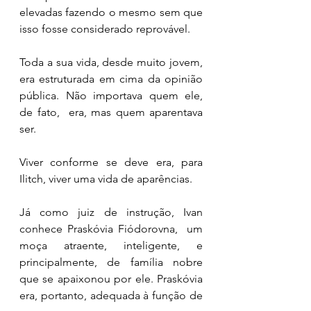
elevadas fazendo o mesmo sem que 
isso fosse considerado reprovável. 
Toda a sua vida, desde muito jovem, 
era estruturada em cima da opinião 
pública. Não importava quem ele, 
de fato,  era, mas quem aparentava 
ser. 
Viver conforme se deve era, para 
Ilitch, viver uma vida de aparências. 
Já como juiz de instrução, Ivan 
conhece Praskóvia Fiódorovna,  um 
moça atraente, inteligente, e 
principalmente, de família nobre 
que se apaixonou por ele. Praskóvia 
era, portanto, adequada à função de 