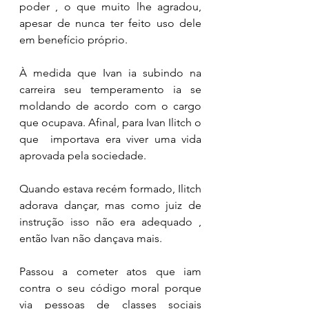
poder , o que muito lhe agradou, 
apesar de nunca ter feito uso dele 
em benefício próprio. 
À medida que Ivan ia subindo na 
carreira seu temperamento ia se 
moldando de acordo com o cargo 
que ocupava. Afinal, para Ivan Ilitch o 
que  importava era viver uma vida 
aprovada pela sociedade. 
Quando estava recém formado, Ilitch 
adorava dançar, mas como juiz de 
instrução isso não era adequado , 
então Ivan não dançava mais. 
Passou a cometer atos que iam 
contra o seu código moral porque 
via pessoas de classes sociais 