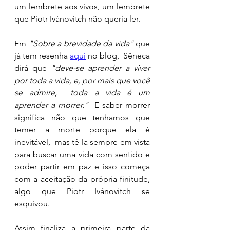
um lembrete aos vivos, um lembrete 
que Piotr Ivánovitch não queria ler. 
Em 
"Sobre a brevidade da vida" 
que 
já tem resenha 
aqui
 no blog,  Sêneca 
dirá que 
"deve-se aprender a viver 
por toda a vida, e, por mais que você 
se admire,  toda a vida é um 
aprender a morrer."
  E saber morrer 
significa não que tenhamos que 
temer a morte porque ela é 
inevitável,  mas tê-la sempre em vista 
para buscar uma vida com sentido e 
poder partir em paz e isso começa 
com a aceitação da própria finitude, 
algo que Piotr Ivánovitch se 
esquivou. 
Assim finaliza a primeira parte da 