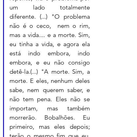
um lado totalmente 
diferente. (...) "O problema 
não é o ceco,  nem o rim, 
mas a vida.... e a morte. Sim, 
eu tinha a vida, e agora ela 
está indo embora, indo 
embora, e eu não consigo 
detê-la.(...) "A morte. Sim, a 
morte. E eles, nenhum deles 
sabe, nem querem saber, e 
não tem pena. Eles não se 
importam, mas também 
morrerão. Bobalhões. Eu 
primeiro, mas eles depois; 
terão o mesmo fim que eu. 