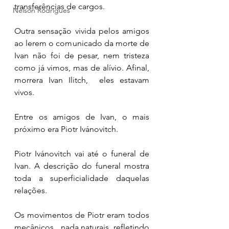
transferências de cargos. 
Nelson Rodrigues
Outra sensação vivida pelos amigos 
ao lerem o comunicado da morte de 
Ivan não foi de pesar, nem tristeza 
como já vimos, mas de alívio. Afinal, 
morrera Ivan Ilitch,  eles estavam 
vivos. 
Entre os amigos de Ivan, o mais 
próximo era Piotr Ivánovitch. 
Piotr Ivánovitch vai até o funeral de 
Ivan. A descrição do funeral mostra 
toda a superficialidade daquelas 
relações. 
Os movimentos de Piotr eram todos 
mecânicos , nada naturais, refletindo 