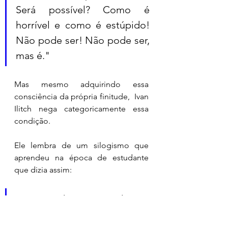
Será possível? Como é 
horrível e como é estúpido! 
Não pode ser! Não pode ser, 
mas é." 
Mas mesmo adquirindo essa 
consciência da própria finitude,  Ivan 
Ilitch nega categoricamente essa 
condição. 
Ele lembra de um silogismo que 
aprendeu na época de estudante 
que dizia assim: 
" Caio é humano, todos os 
humanos são mortais, logo 