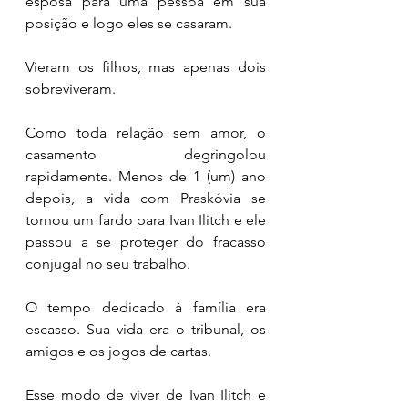
esposa para uma pessoa em sua 
posição e logo eles se casaram. 
Vieram os filhos, mas apenas dois 
sobreviveram. 
Como toda relação sem amor, o 
casamento degringolou 
rapidamente. Menos de 1 (um) ano 
depois, a vida com Praskóvia se 
tornou um fardo para Ivan Ilitch e ele 
passou a se proteger do fracasso 
conjugal no seu trabalho. 
O tempo dedicado à família era 
escasso. Sua vida era o tribunal, os 
amigos e os jogos de cartas. 
Esse modo de viver de Ivan Ilitch e 