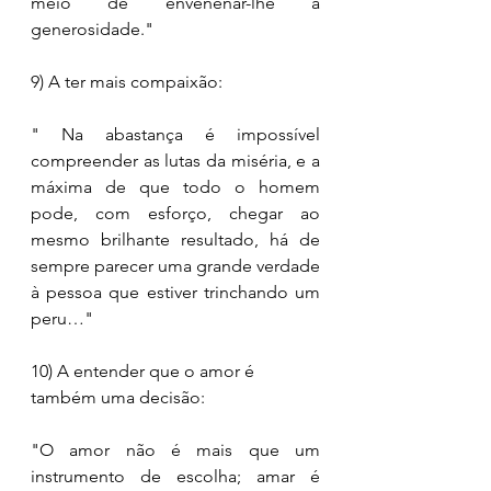
meio de envenenar-lhe a 
generosidade." 
9) A ter mais compaixão: 
" Na abastança é impossível 
compreender as lutas da miséria, e a 
máxima de que todo o homem 
pode, com esforço, chegar ao 
mesmo brilhante resultado, há de 
sempre parecer uma grande verdade 
à pessoa que estiver trinchando um 
peru…"
10) A entender que o amor é 
também uma decisão:
"O amor não é mais que um 
instrumento de escolha; amar é 