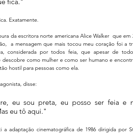
 fica." 
ca. Exatamente. 
pura da escritora norte americana Alice Walker  que em
ão,  a mensagem que mais tocou meu coração foi a tra
a, considerada por todos feia, que apesar de todo
 se descobre como mulher e como ser humano e encontr
tão hostil para pessoas como ela. 
agonista, disse: 
e, eu sou preta, eu posso ser feia e 
Mas eu tô aqui." 
ti a adaptação cinematográfica de 1986 dirigida por St