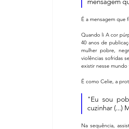
mensagem que
É a mensagem que fi
Quando li A cor púr
40 anos de publicaç
mulher pobre, negr
violências sofridas
existir nesse mundo 
É como Celie, a prot
"Eu sou pobr
cuzinhar (...) 
Na sequência, assis