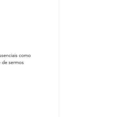
essenciais como 
e de sermos 