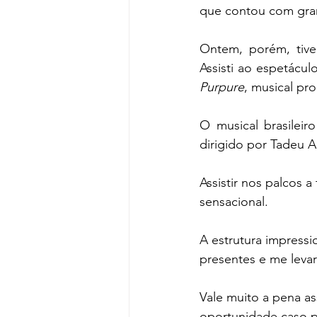
que contou com gran
Ontem, porém, tive
Assisti ao espetácul
Purpure
, musical pr
O musical brasilei
dirigido por Tadeu Ag
Assistir nos palcos 
sensacional. 
A estrutura impressi
presentes e me levar
Vale muito a pena as
oportunidade caso p