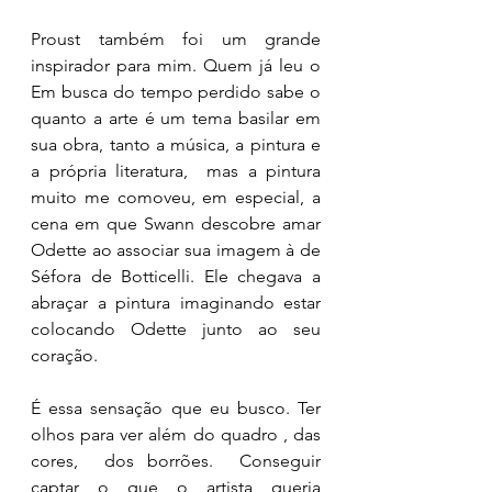
Proust também foi um grande 
inspirador para mim. Quem já leu o 
Em busca do tempo perdido sabe o 
quanto a arte é um tema basilar em 
sua obra, tanto a música, a pintura e 
a própria literatura,  mas a pintura 
muito me comoveu, em especial, a 
cena em que Swann descobre amar 
Odette ao associar sua imagem à de 
Séfora de Botticelli. Ele chegava a 
abraçar a pintura imaginando estar 
colocando Odette junto ao seu 
coração. 
É essa sensação que eu busco. Ter 
olhos para ver além do quadro , das 
cores,  dos borrões.  Conseguir 
captar o que o artista queria 