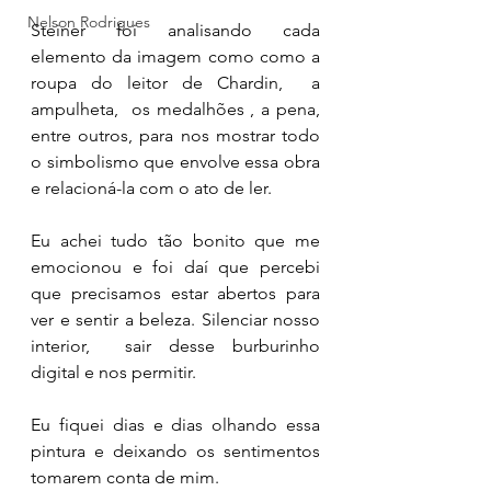
Nelson Rodrigues
Steiner foi analisando cada 
elemento da imagem como como a 
roupa do leitor de Chardin,  a 
ampulheta,  os medalhões , a pena, 
entre outros, para nos mostrar todo 
o simbolismo que envolve essa obra 
e relacioná-la com o ato de ler. 
Eu achei tudo tão bonito que me 
emocionou e foi daí que percebi 
que precisamos estar abertos para 
ver e sentir a beleza. Silenciar nosso 
interior,  sair desse burburinho 
digital e nos permitir. 
Eu fiquei dias e dias olhando essa 
pintura e deixando os sentimentos 
tomarem conta de mim. 