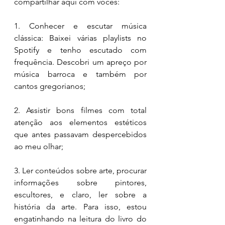
compartilhar aqui com vocês: 
1. Conhecer e escutar música 
clássica: Baixei várias playlists no 
Spotify e tenho escutado com 
frequência. Descobri um apreço por 
música barroca e também por 
cantos gregorianos; 
2. Assistir bons filmes com total 
atenção aos elementos estéticos 
que antes passavam despercebidos 
ao meu olhar; 
3. Ler conteúdos sobre arte, procurar 
informações sobre pintores, 
escultores, e claro, ler sobre a 
história da arte. Para isso, estou 
engatinhando na leitura do livro do 